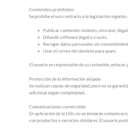
Contenidos prohibidos
Se prohíbe el uso contrario a la legislación vigente
Publicar contenido violento, obsceno, ilegal
Difundir software ilegal o cracks.
Recoger datos personales sin consentimient
Usar el correo del dominio para spam.
El usuario es responsable de su contenido, enlaces 
Protección de la información alojada
Se realizan copias de seguridad, pero no se garantiz
adicional según complejidad.
Comunicaciones comerciales
En aplicación de la LSSI, no se enviarán comunicac
con productos o servicios similares. El usuario pod