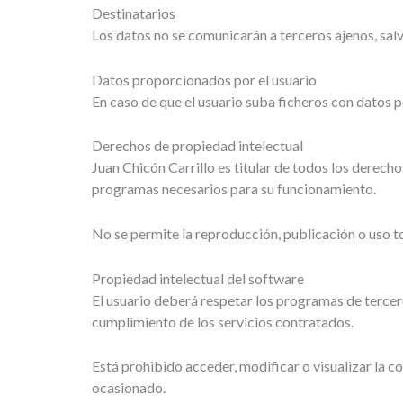
Destinatarios
Los datos no se comunicarán a terceros ajenos, salv
Datos proporcionados por el usuario
En caso de que el usuario suba ficheros con datos 
Derechos de propiedad intelectual
Juan Chicón Carrillo es titular de todos los derech
programas necesarios para su funcionamiento.
No se permite la reproducción, publicación o uso tot
Propiedad intelectual del software
El usuario deberá respetar los programas de tercer
cumplimiento de los servicios contratados.
Está prohibido acceder, modificar o visualizar la c
ocasionado.