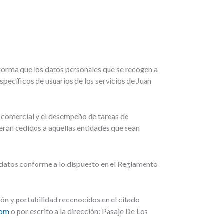
nforma que los datos personales que se recogen a
specíficos de usuarios de los servicios de Juan
n comercial y el desempeño de tareas de
erán cedidos a aquellas entidades que sean
s datos conforme a lo dispuesto en el Reglamento
ión y portabilidad reconocidos en el citado
com
o por escrito a la dirección: Pasaje De Los