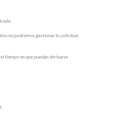
icada.
tos no podremos gestionar tu solicitud.
e el tiempo en que puedan derivarse
d.