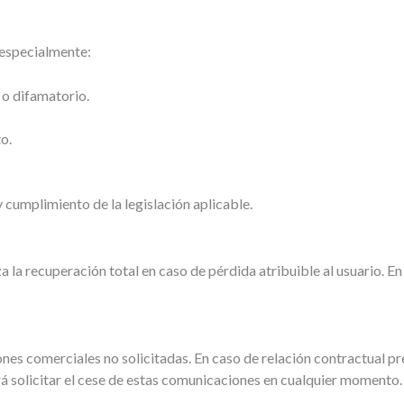
, especialmente:
 o difamatorio.
o.
y cumplimiento de la legislación aplicable.
a la recuperación total en caso de pérdida atribuible al usuario. En
iones comerciales no solicitadas. En caso de relación contractual p
rá solicitar el cese de estas comunicaciones en cualquier momento.