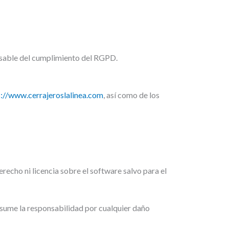
onsable del cumplimiento del RGPD.
s://www.cerrajeroslalinea.com
, así como de los
echo ni licencia sobre el software salvo para el
 asume la responsabilidad por cualquier daño