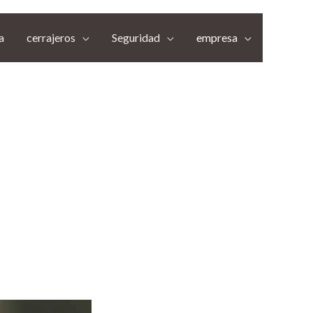
a
cerrajeros
Seguridad
empresa
La Linea