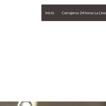
Inicio
Cerrajeros 24 horas La Line
ros 24 horas en 