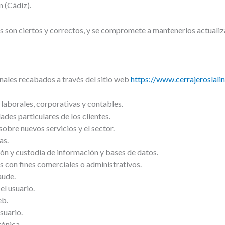
n (Cádiz).
dos son ciertos y correctos, y se compromete a mantenerlos actua
nales recabados a través del sitio web
https://www.cerrajeroslali
laborales, corporativas y contables.
ades particulares de los clientes.
obre nuevos servicios y el sector.
as.
ión y custodia de información y bases de datos.
 con fines comerciales o administrativos.
aude.
el usuario.
eb.
suario.
rónica.