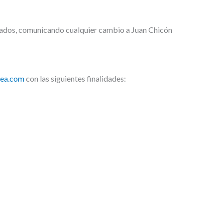
lizados, comunicando cualquier cambio a Juan Chicón
nea.com
con las siguientes finalidades: