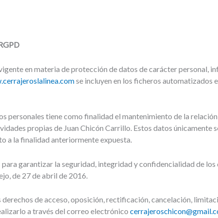
l RGPD
 vigente en materia de protección de datos de carácter personal, i
.cerrajeroslalinea.com
se incluyen en los ficheros automatizados e
s personales tiene como finalidad el mantenimiento de la relació
vidades propias de Juan Chicón Carrillo. Estos datos únicamente s
o a la finalidad anteriormente expuesta.
 para garantizar la seguridad, integridad y confidencialidad de lo
o, de 27 de abril de 2016.
 derechos de acceso, oposición, rectificación, cancelación, limitac
alizarlo a través del correo electrónico
cerrajeroschicon@gmail.