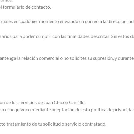
el formulario de contacto.
iales en cualquier momento enviando un correo a la dirección ind
os para poder cumplir con las finalidades descritas. Sin estos da
ntenga la relación comercial o no solicites su supresión, y durant
ón de los servicios de Juan Chicón Carrillo.
ado e inequívoco mediante aceptación de esta política de privacida
cto tratamiento de tu solicitud o servicio contratado.