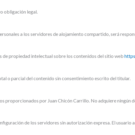
o obligación legal.
personales a los servidores de alojamiento compartido, será resp
os de propiedad intelectual sobre los contenidos del sitio web
http
al o parcial del contenido sin consentimiento escrito del titular.
os proporcionados por Juan Chicón Carrillo. No adquiere ningún der
onfiguración de los servidores sin autorización expresa. El usuario