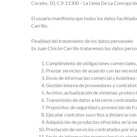
Corales, 10, C.P. 11300 – La Línea De La Concepció
El usuario manifiesta que todos los datos facilita
Carrillo.
Finalidad del tratamiento de los datos personales
En Juan Chicón Carrillo trataremos tus datos perso
Cumplimiento de obligaciones comerciales, 
Prestar servicios de acuerdo con las necesid
Envío de información comercial y boletines s
Gestión interna de proveedores y contratist
Archivo, actualización de sistemas, protecc
Transmisión de datos a terceros contratados
Propósitos de seguridad o prevención de fr
Ejecutar contratos suscritos a distancia con 
Adquisición de productos ofrecidos en la w
Prestación de servicios contratados por el u
Envío de información promocional vía elect