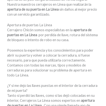
Nuestra maestros cerrajeros en Linea que realizarán la
apertura de su puerta en La Linea
sin daños al mejor precio
con un servicio garantizado.
Apertura de puertas La Linea
Cerrajero Chicón somos especialistas en la
apertura de
puertas en La Linea
por perdida de llave, rotura del sistema
de bloqueo o intento de robo en su casa.
Poseemos la experiencia y los conocimientos para poder
abrir su puerta y volver a colocar la cerradura, si fuese
necesario, para que pueda utilizarla correctamente.
Contamos con todas las marcas, tipos y modelos de
cerraduras para solucionar su problema de apertura en
todo La Linea.
¿Y si me dejo las llaves puestas en el interior de la cerradura
de mi puerta?
Tanto si perdió las llaves, como si las dejó colocadas en su
interior, Cerrajeros La Linea somos expertos en
apertura
de puertas en La Linea
. Con una simple llamada uno de