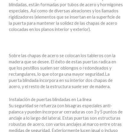
blindadas, están formadas por tubos de acero y hormigones
especiales. Así como de diversas aleaciones y los llamados
rigidizadores (elementos que se insertan en la superficie de
la puerta para mantener la solidez de las chapas de acero
colocadas en los planos interior y exterior).
Sobre las chapas de acero se colocan los tableros con la
madera que se desee. El éxito de estas puertas radica en
que los pestillos suelen ser oblongos o redondeados y
rectangulares, lo que otorga una mayor seguridad.La
puerta blindada incorpora en su interior dos chapas de
acero, y el resto de la estructura suele ser de madera.
Instalación de puertas blindadas en La línea
Su seguridad se refuerza con bisagras especiales anti-
palanca y pueden incorporar cerraduras con 3 y 5 puntos de
anclaje a lo largo del lateral. Estas puertas son estructuras
robustas de acero, con varios anclajes al marco entre otras
medidas de seguridad. Exteriormente lucen igual o incluso