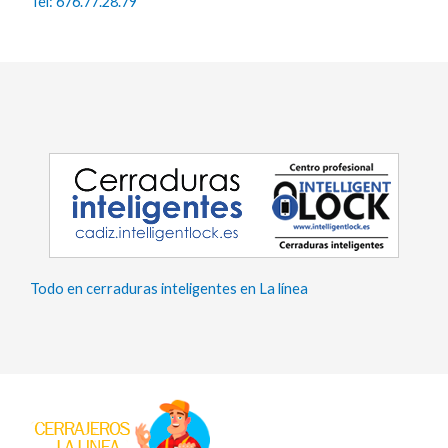
Tel: 676.77.28.79
Todo en cerraduras inteligentes en La línea