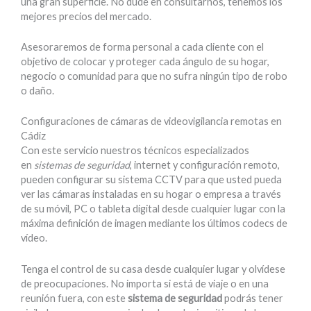
una gran superficie. No dude en consultarnos, tenemos los
mejores precios del mercado.
Asesoraremos de forma personal a cada cliente con el
objetivo de colocar y proteger cada ángulo de su hogar,
negocio o comunidad para que no sufra ningún tipo de robo
o daño.
Configuraciones de cámaras de videovigilancia remotas en
Cádiz
Con este servicio nuestros técnicos especializados
en
sistemas de seguridad
, internet y configuración remoto,
pueden configurar su sistema CCTV para que usted pueda
ver las cámaras instaladas en su hogar o empresa a través
de su móvil, PC o tableta digital desde cualquier lugar con la
máxima definición de imagen mediante los últimos codecs de
vídeo.
Tenga el control de su casa desde cualquier lugar y olvídese
de preocupaciones. No importa si está de viaje o en una
reunión fuera, con este
sistema de seguridad
podrás tener